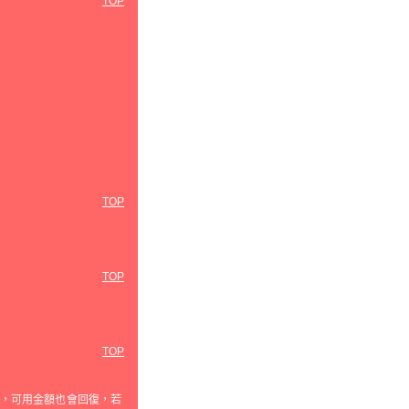
TOP
TOP
TOP
TOP
，可用金額也會回復，若