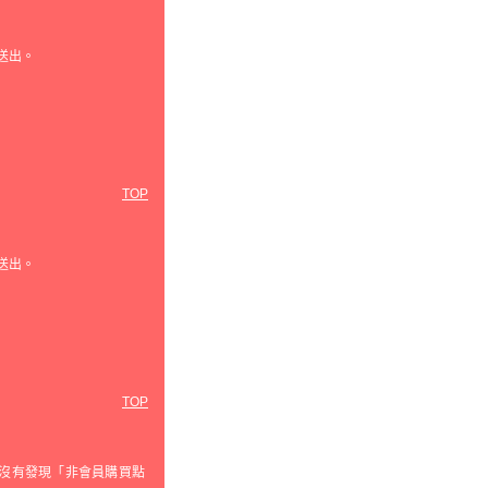
送出。
TOP
送出。
TOP
沒有發現「非會員購買點