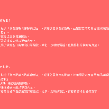
買點數?
點選「購買點數 / 點數補給站」，選擇您要購買的點數，並確認款項及會員資訊無誤
付款」。
至郵局填寫劃撥單匯款。
匯款收據連同繳款單傳真至。
直接於收據空白處填寫訂單編號、姓名、及聯絡電話，直接將劃撥收據傳真至。
買點數?
點選「購買點數 / 點數補給站」，選擇您要購買的點數，並確認款項及會員資訊無誤
帳付款」。
ATM 自動櫃員機轉帳。
轉帳收據連同繳款單傳真至。
直接於收據空白處填寫訂單編號、姓名、及聯絡電話，直接將轉帳收據傳真至。