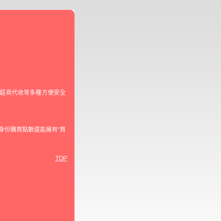
及超商代收等多種方便安全
身份購買點數還能擁有“買
TOP