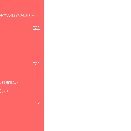
主持人進行視訊聊天。
TOP
TOP
及聯絡電話。
方式。
TOP