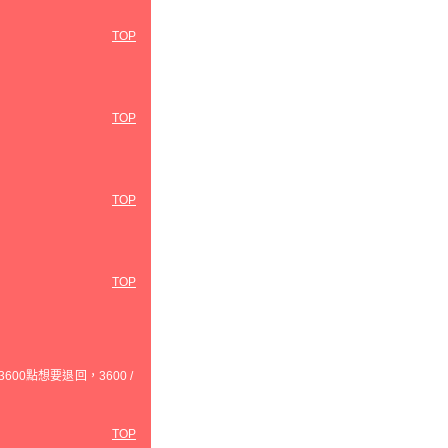
TOP
TOP
TOP
TOP
0點想要退回，3600 /
TOP