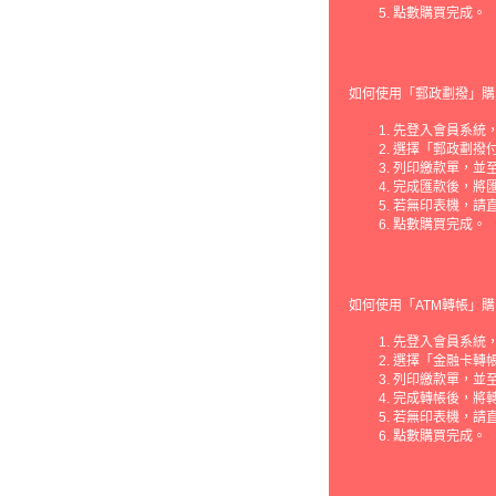
點數購買完成。
如何使用「郵政劃撥」購
先登入會員系統，
選擇「郵政劃撥
列印繳款單，並
完成匯款後，將
若無印表機，請
點數購買完成。
如何使用「ATM轉帳」購
先登入會員系統，
選擇「金融卡轉
列印繳款單，並至
完成轉帳後，將
若無印表機，請
點數購買完成。