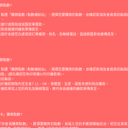
買點數?
點選「購買點數 / 點數補給站」，選擇您要購買的點數，並確認款項及會員資訊無誤
」。
至銀行或郵局填寫匯款單匯款。
匯款收據連同繳款單傳真至。
直接於收據空白處填寫訂單編號、姓名、及聯絡電話，直接將匯款收據傳真至。
買點數?
點選「購買點數 / 點數補給站」，選擇您要購買的點數，並確認款項及會員資訊無誤
款」(請先確認您有印表機以列印繳款單)。
資訊無誤。
於繳款期限內至全省7-11、OK、萊爾富、全家、福客多便利商店繳款。
於繳款單寫上您的姓名及聯絡電話，將代收收據連同繳款單傳真至。
卡」購買點數?
「非會員購買點數」，選擇要購買的點數，並填入您的手機號碼後送出。若您在首頁