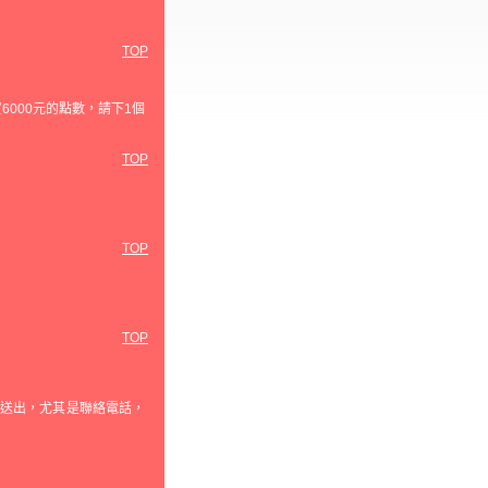
TOP
6000元的點數，請下1個
TOP
TOP
TOP
誤送出，尤其是聯絡電話，