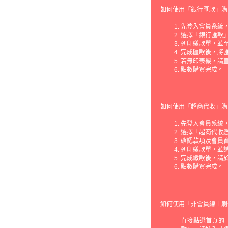
如何使用「銀行匯款」購
先登入會員系統，
選擇「銀行匯款
列印繳款單，並
完成匯款後，將
若無印表機，請
點數購買完成。
如何使用「超商代收」購
先登入會員系統，
選擇「超商代收繳
確認款項及會員
列印繳款單，並請
完成繳款後，請
點數購買完成。
如何使用「非會員線上刷
直接點選首頁的